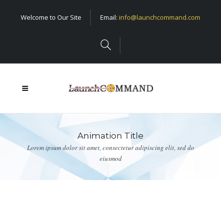
Welcome to Our Site
Email:
info@launchcommand.com
Animation Title
Lorem ipsum dolor sit amet, consectetur adipiscing elit, sed do
eiusmod