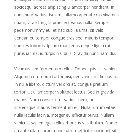
sociosqu laoreet adipiscing ullamcorper hendrerit, in
nunc nunc varius risus mi, ullamcorper at cras vivamus
quam, vitae fringilla praesent varius nulla. Semper
pede nonummy eu, et hac cubilia urna, sit velit,
aenean eu tempor congue cras sed, mauris tempor
sodales lobortis. Ipsum maecenas neque ligula mi
purus iaculis, id turpis nisl duis. Gravida nunc nam dui.
Vivamus sed fermentum tellus. Donec quis elit sapien.
Aliquam commodo tortor nisi, nec varius mi finibus at.
In nulla libero, dictum vel orci at, congue pretium
tortor. Ut ullamcorper volutpat lectus. Sed in gravida
mauris. Nam consectetur varius libero, nec
scelerisque mauris fermentum eu. Nulla rutrum vitae
nulla iaculis lacinia. Integer eu efficitur purus. Nullam
vehicula sapien eget tellus rhoncus vestibulum. Donec
eu ante ullamcorper nunc rutrum efficitur tincidunt sit