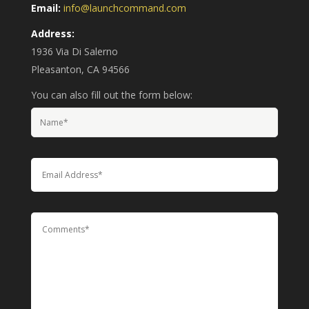
Email:
info@launchcommand.com
Address:
1936 Via Di Salerno
Pleasanton, CA 94566
You can also fill out the form below: