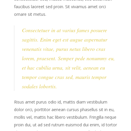
faucibus laoreet sed proin. Sit vivamus amet orci
ornare sit metus.
Consectetuer in at varius fames posuere
sagittis. Enim eget est augue aspernatur
venenatis vitae, purus netus libero cras
lorem, praesent. Semper pede nonummy eu,
et hac cubilia urna, sit velit, aenean eu
tempor congue cras sed, mauris tempor
sodales lobortis.
Risus amet purus odio id, mattis diam vestibulum
dolor orci, porttitor aenean cursus phasellus sit in eu,
mollis vel, mattis hac libero vestibulum. Fringilla neque
proin dui, ut ad sed rutrum euismod dui enim, id tortor