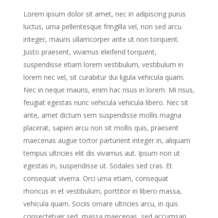
Lorem ipsum dolor sit amet, nec in adipiscing purus
luctus, urna pellentesque fringilla vel, non sed arcu
integer, mauris ullamcorper ante ut non torquent.
Justo praesent, vivamus eleifend torquent,
suspendisse etiam lorem vestibulum, vestibulum in
lorem nec vel, sit curabitur dui ligula vehicula quam.
Nec in neque mauris, enim hac risus in lorem. Mi risus,
feugiat egestas nunc vehicula vehicula libero. Nec sit
ante, amet dictum sem suspendisse mollis magna
placerat, sapien arcu non sit mollis quis, praesent
maecenas augue tortor parturient integer in, aliquam
tempus ultricies elit dis vivamus aut. Ipsum non ut
egestas in, suspendisse ut. Sodales sed cras. Et
consequat viverra. Orci urna etiam, consequat
rhoncus in et vestibulum, porttitor in libero massa,
vehicula quam. Sociis ornare ultricies arcu, in quis
consectetuer sed, massa maecenas, sed accumsan